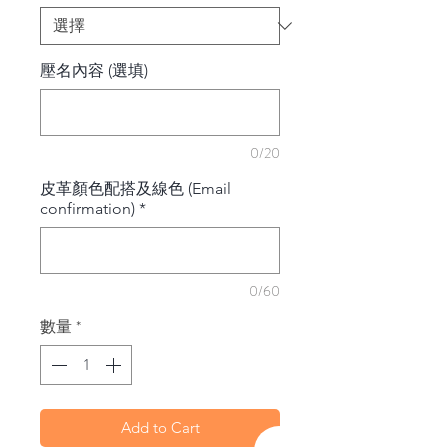
壓名內容 (選填)
0/20
皮革顏色配搭及線色 (Email
confirmation)
*
0/60
數量
*
Add to Cart