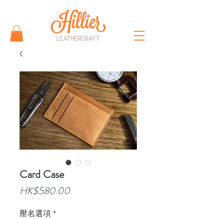
Card Case
價
HK$580.00
格
壓名選項
*