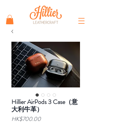
Hillier AirPods 3 Case（意
大利牛革）
價
HK$700.00
格